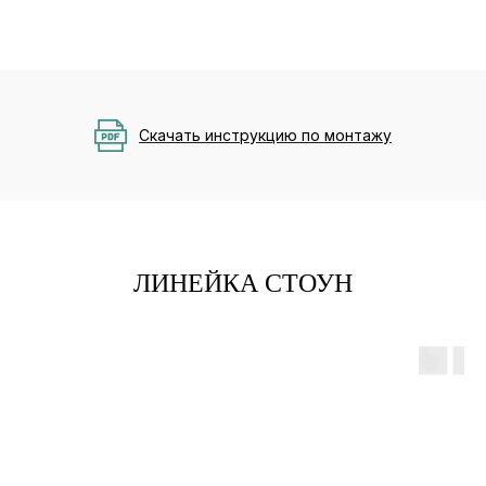
Скачать инструкцию по монтажу
ЛИНЕЙКА СТОУН