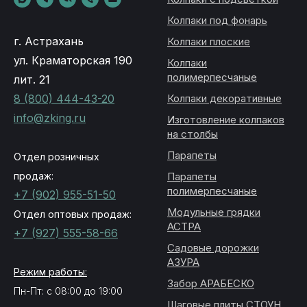
Колпаки под фонарь
г. Астрахань
Колпаки плоские
ул. Краматорская 190
Колпаки
полимерпесчаные
лит. 21
8 (800) 444-43-20
Колпаки декоративные
info@zking.ru
Изготовление колпаков
на столбы
Парапеты
Отдел розничных
продаж:
Парапеты
полимерпесчаные
+7 (902) 955-51-50
Модульные грядки
Отдел оптовых продаж:
АСТРА
+7 (927) 555-58-66
Садовые дорожки
АЗУРА
Режим работы:
Забор АРАБЕСКО
Пн-Пт: с 08:00 до 19:00
Шаговые плиты СТОУН