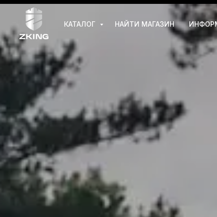
КАТАЛОГ
НАЙТИ МАГАЗИН
ИНФОР