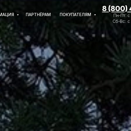
8 (800)
МАЦИЯ
ПАРТНЁРАМ
ПОКУПАТЕЛЯМ
Пн-Пт: с
Сб-Вс:
с