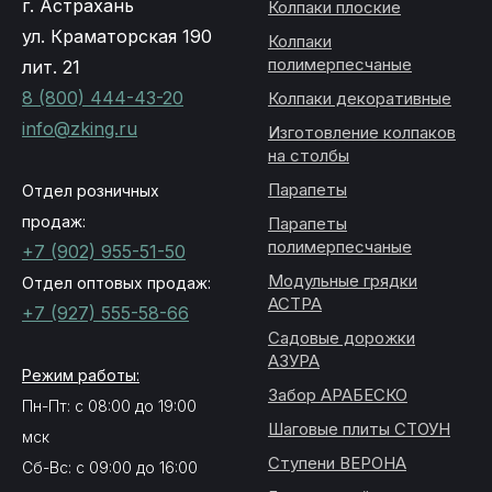
г. Астрахань
Колпаки плоские
ул. Краматорская 190
Колпаки
полимерпесчаные
лит. 21
8 (800) 444-43-20
Колпаки декоративные
info@zking.ru
Изготовление колпаков
на столбы
Парапеты
Отдел розничных
продаж:
Парапеты
полимерпесчаные
+7 (902) 955-51-50
Модульные грядки
Отдел оптовых продаж:
АСТРА
+7 (927) 555-58-66
Садовые дорожки
АЗУРА
Режим работы:
Забор АРАБЕСКО
Пн-Пт: с 08:00 до 19:00
Шаговые плиты СТОУН
мск
Ступени ВЕРОНА
Сб-Вс: с 09:00 до 16:00