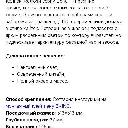
Колпак-жалюзи серии Бона — прежние
преимущества композитных колпаков в новой
форме. Отлично сочетается с заборами жалюзи,
заборами из планкена, ДПК, современными домами
в стиле хайтек. Встроенная в жалюзи подсветка с
ярким рассеянным светом по контору выразительно
подчеркивает архитектуру фасадной части забора.
Декоративное решение:
Нейтральный свет;
Современный дизайн;
Полный окрас в массе.
Способ крепления:
Согласно инструкции на
монтажный клей-пену ZKING
.
Посадочный размер:
513×513 мм.
Глубина посадки:
27 мм.
Вес изделия:
17,6 кг.