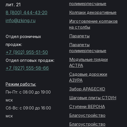
полимерпесчаные
лит. 21
8 (800) 444-43-20
Колпаки декоративные
info@zking.ru
Изготовление колпаков
на столбы
Парапеты
Отдел розничных
продаж:
Парапеты
полимерпесчаные
+7 (902) 955-51-50
Модульные грядки
Отдел оптовых продаж:
АСТРА
+7 (927) 555-58-66
Садовые дорожки
АЗУРА
Режим работы:
Забор АРАБЕСКО
Пн-Пт: с 08:00 до 19:00
Шаговые плиты СТОУН
мск
Ступени ВЕРОНА
Сб-Вс: с 09:00 до 16:00
Благоустройство
мск
Благоустройство