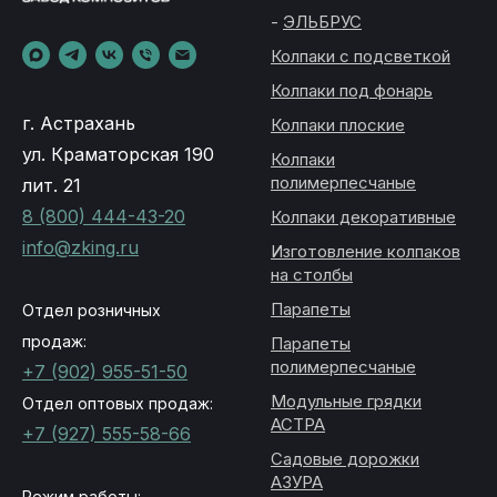
-
ЭЛЬБРУС
Колпаки с подсветкой
Колпаки под фонарь
г. Астрахань
Колпаки плоские
ул. Краматорская 190
Колпаки
полимерпесчаные
лит. 21
8 (800) 444-43-20
Колпаки декоративные
info@zking.ru
Изготовление колпаков
на столбы
Парапеты
Отдел розничных
продаж:
Парапеты
полимерпесчаные
+7 (902) 955-51-50
Модульные грядки
Отдел оптовых продаж:
АСТРА
+7 (927) 555-58-66
Садовые дорожки
АЗУРА
Режим работы: