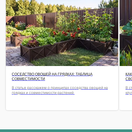
СОСЕДСТВО ОВОЩЕЙ НА ГРЯДКАХ: ТАБЛИЦА
КА
СОВМЕСТИМОСТИ
СВ
В статье расскажем о принципах соседства овощей на
В с
грядках и совместимости растений.
клу